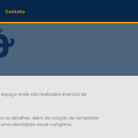
Contato
espaço onde são realizados eventos de
dos os detalhes. Além da criação de templates
é, uma identidade visual completa.