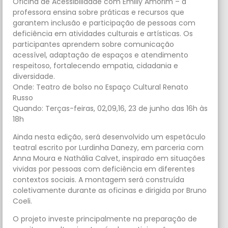
Oficina de Acessibilidade com Emilly Amorim – a
professora ensina sobre práticas e recursos que
garantem inclusão e participação de pessoas com
deficiência em atividades culturais e artísticas. Os
participantes aprendem sobre comunicação
acessível, adaptação de espaços e atendimento
respeitoso, fortalecendo empatia, cidadania e
diversidade.
Onde: Teatro de bolso no Espaço Cultural Renato
Russo
Quando: Terças-feiras, 02,09,16, 23 de junho das 16h às
18h
Ainda nesta edição, será desenvolvido um espetáculo
teatral escrito por Lurdinha Danezy, em parceria com
Anna Moura e Nathália Calvet, inspirado em situações
vividas por pessoas com deficiência em diferentes
contextos sociais. A montagem será construída
coletivamente durante as oficinas e dirigida por Bruno
Coeli.
O projeto investe principalmente na preparação de