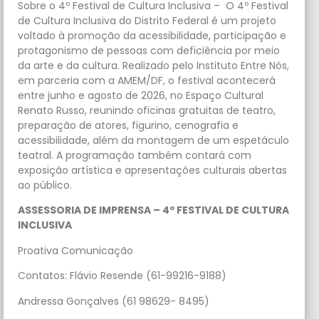
Sobre o 4º Festival de Cultura Inclusiva – O 4º Festival
de Cultura Inclusiva do Distrito Federal é um projeto
voltado à promoção da acessibilidade, participação e
protagonismo de pessoas com deficiência por meio
da arte e da cultura. Realizado pelo Instituto Entre Nós,
em parceria com a AMEM/DF, o festival acontecerá
entre junho e agosto de 2026, no Espaço Cultural
Renato Russo, reunindo oficinas gratuitas de teatro,
preparação de atores, figurino, cenografia e
acessibilidade, além da montagem de um espetáculo
teatral. A programação também contará com
exposição artística e apresentações culturais abertas
ao público.
ASSESSORIA DE IMPRENSA – 4º FESTIVAL DE CULTURA
INCLUSIVA
Proativa Comunicação
Contatos: Flávio Resende (61-99216-9188)
Andressa Gonçalves (61 98629- 8495)