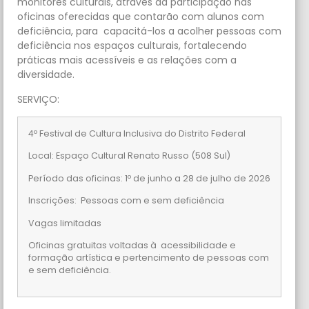
monitores culturais, através da participação nas
oficinas oferecidas que contarão com alunos com
deficiência, para capacitá-los a acolher pessoas com
deficiência nos espaços culturais, fortalecendo
práticas mais acessíveis e as relações com a
diversidade.
SERVIÇO:
4º Festival de Cultura Inclusiva do Distrito Federal
Local: Espaço Cultural Renato Russo (508 Sul)
Período das oficinas: 1º de junho a 28 de julho de 2026
Inscrições: Pessoas com e sem deficiência
Vagas limitadas
Oficinas gratuitas voltadas à acessibilidade e
formação artística e pertencimento de pessoas com
e sem deficiência.