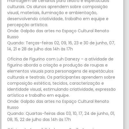
montagem de cenários para teatro e espetáculos
culturais. Os alunos aprendem sobre composição
visual, materiais, iluminação e ambientação,
desenvolvendo criatividade, trabalho em equipe e
percepção artística.
Onde: Galpão das artes no Espaço Cultural Renato
Russo
Quando: Terças-feiras 02, 09, 16, 23 e 30 de junho, 07,
14, 21 e 28 de julho das 14h às 17h
Oficina de Figurino com Luh Danezy – a atividade de
figurino aborda a criação e produção de roupas e
elementos visuais para personagens de espetáculos
culturais e teatrais. Os participantes aprendem sobre
composição estética, tecidos, caracterização e
identidade visual, estimulando criatividade, expressão
artística e trabalho em equipe.
Onde: Galpão das artes no Espaço Cultural Renato
Russo
Quando: Quartas-feiras dias 03, 10, 17, 24 de junho, 01,
08, 15, 22 de julho das 14h às 17h