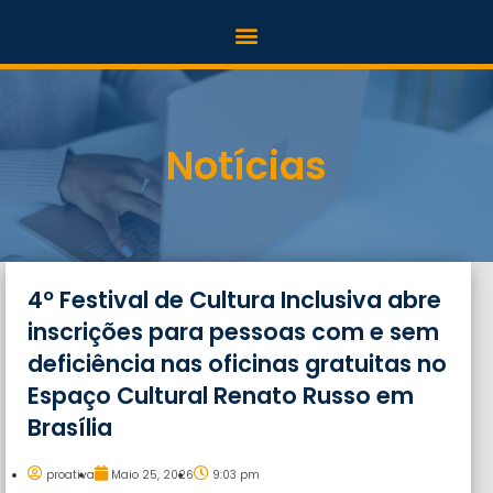
Notícias
4º Festival de Cultura Inclusiva abre
inscrições para pessoas com e sem
deficiência nas oficinas gratuitas no
Espaço Cultural Renato Russo em
Brasília
proativa
Maio 25, 2026
9:03 pm