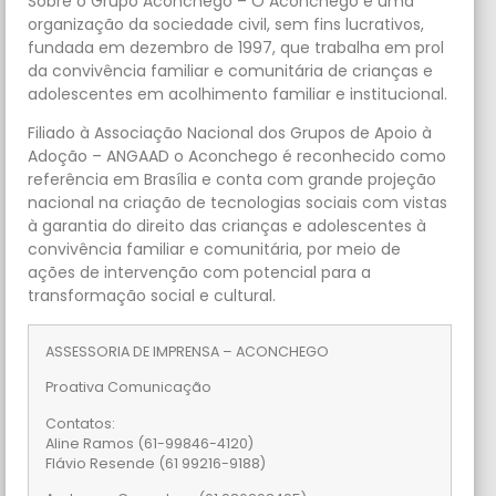
Sobre o Grupo Aconchego – O Aconchego é uma
organização da sociedade civil, sem fins lucrativos,
fundada em dezembro de 1997, que trabalha em prol
da convivência familiar e comunitária de crianças e
adolescentes em acolhimento familiar e institucional.
Filiado à Associação Nacional dos Grupos de Apoio à
Adoção – ANGAAD o Aconchego é reconhecido como
referência em Brasília e conta com grande projeção
nacional na criação de tecnologias sociais com vistas
à garantia do direito das crianças e adolescentes à
convivência familiar e comunitária, por meio de
ações de intervenção com potencial para a
transformação social e cultural.
ASSESSORIA DE IMPRENSA – ACONCHEGO
Proativa Comunicação
Contatos:
Aline Ramos (61-99846-4120)
Flávio Resende (61 99216-9188)