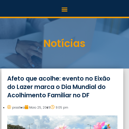
Notícias
Afeto que acolhe: evento no Eixão
do Lazer marca o Dia Mundial do
Acolhimento Familiar no DF
proativa
Maio 25, 2026
9:05 pm