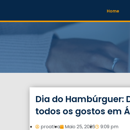
Home
Dia do Hambúrguer: D
todos os gostos em 
proativa
Maio 25, 2026
9:09 pm