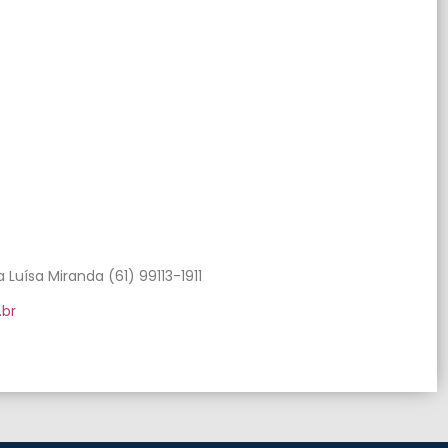
 Luísa Miranda (61) 99113-1911
br