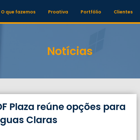
O que fazemos
Proativa
Portfólio
Clientes
Notícias
F Plaza reúne opções para
Águas Claras