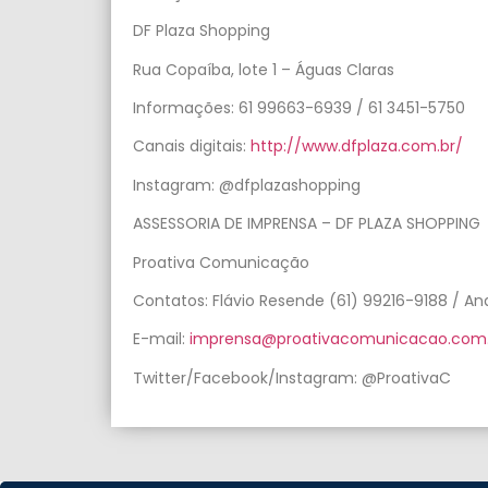
DF Plaza Shopping
Rua Copaíba, lote 1 – Águas Claras
Informações: 61 99663-6939 / 61 3451-5750
Canais digitais:
http://www.dfplaza.
com.br/
Instagram: @dfplazashopping
ASSESSORIA DE IMPRENSA – DF PLAZA SHOPPING
Proativa Comunicação
Contatos: Flávio Resende (61) 99216-9188 / Ana
E-mail:
imprensa@proativacomunicacao.
com.
Twitter/Facebook/Instagram: @ProativaC