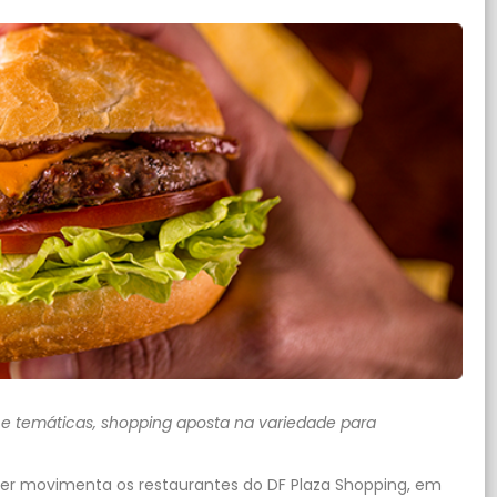
e temáticas, shopping aposta na variedade para
er movimenta os restaurantes do DF Plaza Shopping, em